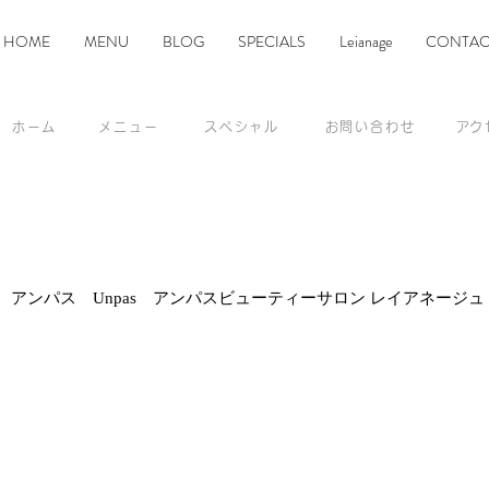
HOME
MENU
BLOG
SPECIALS
Leianage
CONTAC
ホーム
メニュー
スペシャル
お問い合わせ
​ア
アンパス Unpas アンパスビューティーサロン レイアネージ