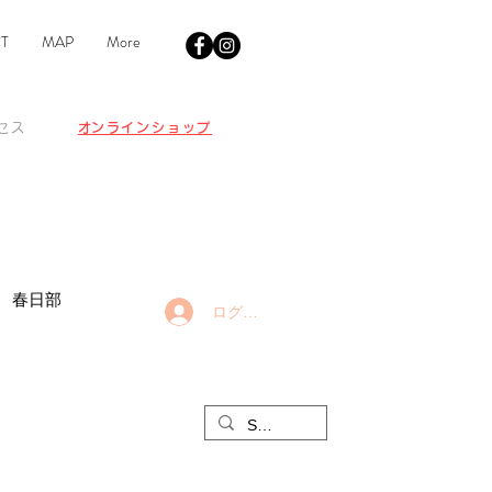
T
MAP
More
クセス
​オンラインショップ
ュ 春日部
ログイン