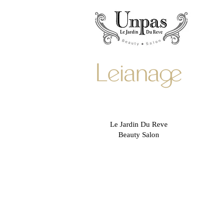
Unpas
Le Jardin Du Reve
Beauty Salon