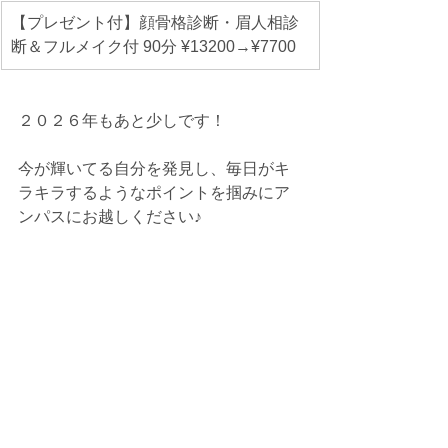
【プレゼント付】顔骨格診断・眉人相診
断＆フルメイク付 90分 ¥13200→¥7700
２０２６年もあと少しです！
今が輝いてる自分を発見し、毎日がキ
ラキラするようなポイントを掴みにア
ンパスにお越しください♪