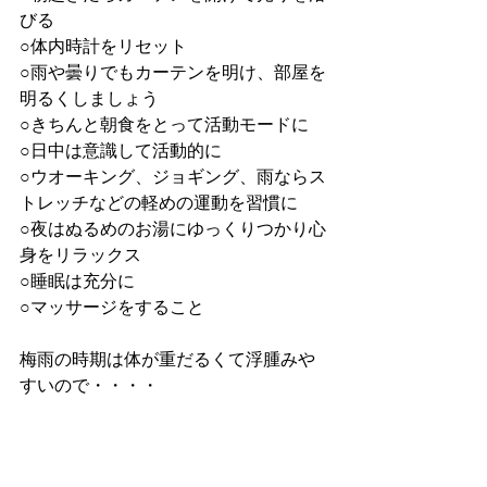
びる
○体内時計をリセット
○雨や曇りでもカーテンを明け、部屋を
明るくしましょう
○きちんと朝食をとって活動モードに
○日中は意識して活動的に
○ウオーキング、ジョギング、雨ならス
トレッチなどの軽めの運動を習慣に
○夜はぬるめのお湯にゆっくりつかり心
身をリラックス
○睡眠は充分に
○マッサージをすること
梅雨の時期は体が重だるくて浮腫みや
すいので・・・・